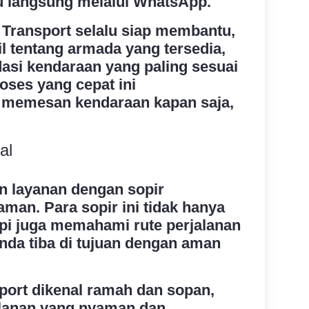
au langsung melalui WhatsApp.
Transport selalu siap membantu,
l tentang armada yang tersedia,
si kendaraan yang paling sesuai
ses yang cepat ini
memesan kendaraan kapan saja,
al
 layanan dengan sopir
man. Para sopir ini tidak hanya
pi juga memahami rute perjalanan
nda tiba di tujuan dengan aman
sport dikenal ramah dan sopan,
lanan yang nyaman dan