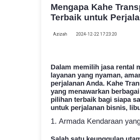
Mengapa Kahe Transp
Terbaik untuk Perjal
Azizah
2024-12-22 17:23:20
Dalam memilih jasa rental 
layanan yang nyaman, aman
perjalanan Anda. Kahe Trans
yang menawarkan berbagai
pilihan terbaik bagi siapa
untuk perjalanan bisnis, lib
1. Armada Kendaraan yang
Salah satu keunggulan uta