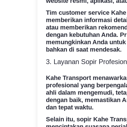
website resmi, aplikasi, at
Tim customer service Kahe 
memberikan informasi detai
atau memberikan rekomenda
dengan kebutuhan Anda. Pro
memungkinkan Anda untuk 
bahkan di saat mendesak.
3. Layanan Sopir Profesion
Kahe Transport menawarkan
profesional yang berpengala
ahli dalam mengemudi, teta
dengan baik, memastikan A
dan tepat waktu.
Selain itu, sopir Kahe Tran
menciptakan suasana perja