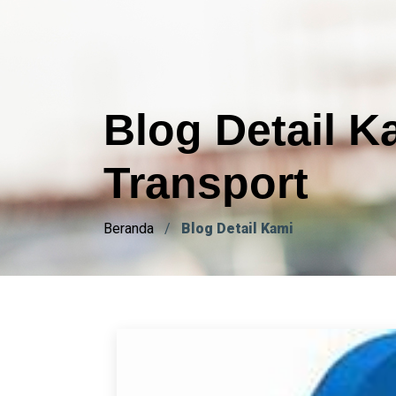
Blog Detail K
Transport
Beranda
/
Blog Detail Kami