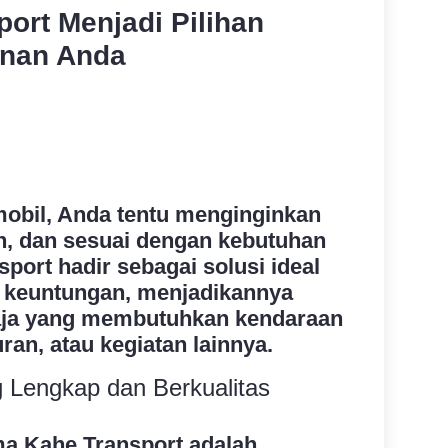
ort Menjadi Pilihan
anan Anda
mobil, Anda tentu menginginkan
, dan sesuai dengan kebutuhan
port hadir sebagai solusi ideal
 keuntungan, menjadikannya
 saja yang membutuhkan kendaraan
uran, atau kegiatan lainnya.
 Lengkap dan Berkualitas
ma Kahe Transport adalah