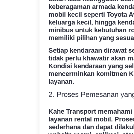
keberagaman armada kendar
mobil kecil seperti Toyota 
keluarga kecil, hingga kend
minibus untuk kebutuhan r
memiliki pilihan yang sesua
Setiap kendaraan dirawat s
tidak perlu khawatir akan m
Kondisi kendaraan yang sel
mencerminkan komitmen Kah
layanan.
2. Proses Pemesanan yan
Kahe Transport memahami p
layanan rental mobil. Pros
sederhana dan dapat dilakuk