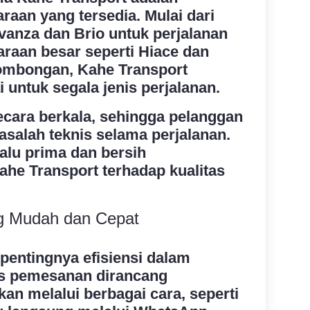
aan yang tersedia. Mulai dari
Avanza dan Brio untuk perjalanan
araan besar seperti Hiace dan
ombongan, Kahe Transport
i untuk segala jenis perjalanan.
ecara berkala, sehingga pelanggan
asalah teknis selama perjalanan.
alu prima dan bersih
e Transport terhadap kualitas
g Mudah dan Cepat
entingnya efisiensi dalam
es pemesanan dirancang
an melalui berbagai cara, seperti