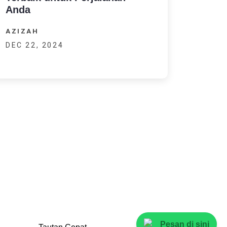
Anda
AZIZAH
DEC 22, 2024
Pesan di sini