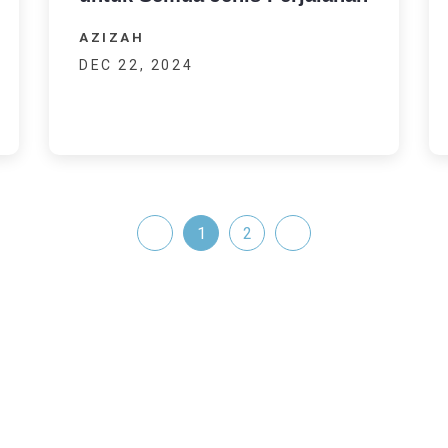
AZIZAH
DEC 22, 2024
1
2