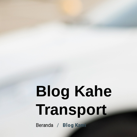
Blog Kahe
Transport
Beranda
/
Blog Kami